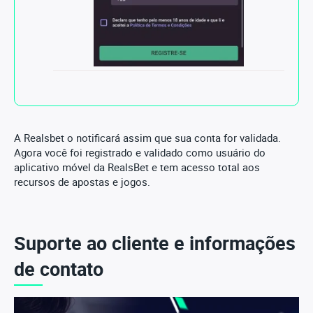
A Realsbet o notificará assim que sua conta for validada.
Agora você foi registrado e validado como usuário do
aplicativo móvel da RealsBet e tem acesso total aos
recursos de apostas e jogos.
Suporte ao cliente e informações
de contato