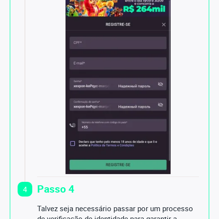
Passo 4
4
Talvez seja necessário passar por um processo
de verificação de identidade para garantir a