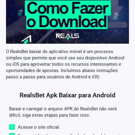
O RealsBet baixar do aplicativo móvel é um processo
simples que permite que você use seu dispositivo Android
ou iOS para aproveitar todos os recursos interessantes e
oportunidades de apostas. Incluímos abaixo instruções
passo a passo para usuários de Android e iOS:
RealsBet Apk Baixar para Android
Baixar e carregar o arquivo APK do RealsBet não será
difícil, siga estas etapas para fazer isso:
Acesse o site oficial.