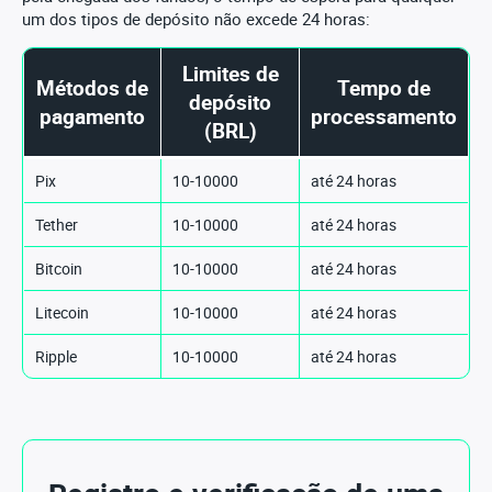
um dos tipos de depósito não excede 24 horas:
Limites de
Métodos de
Tempo de
depósito
pagamento
processamento
(BRL)
Pix
10-10000
até 24 horas
Tether
10-10000
até 24 horas
Bitcoin
10-10000
até 24 horas
Litecoin
10-10000
até 24 horas
Ripple
10-10000
até 24 horas