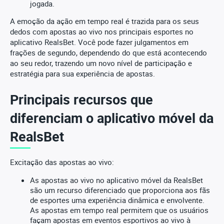
jogada.
A emoção da ação em tempo real é trazida para os seus
dedos com apostas ao vivo nos principais esportes no
aplicativo RealsBet. Você pode fazer julgamentos em
frações de segundo, dependendo do que está acontecendo
ao seu redor, trazendo um novo nível de participação e
estratégia para sua experiência de apostas.
Principais recursos que
diferenciam o aplicativo móvel da
RealsBet
Excitação das apostas ao vivo:
As apostas ao vivo no aplicativo móvel da RealsBet
são um recurso diferenciado que proporciona aos fãs
de esportes uma experiência dinâmica e envolvente.
As apostas em tempo real permitem que os usuários
façam apostas em eventos esportivos ao vivo à