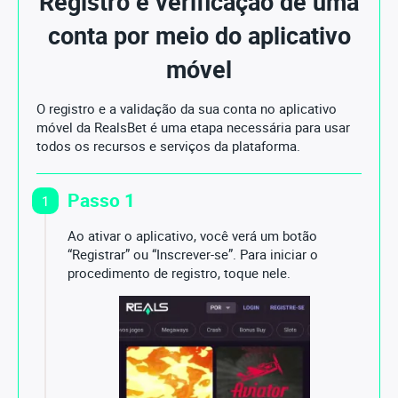
Registro e verificação de uma
conta por meio do aplicativo
móvel
O registro e a validação da sua conta no aplicativo
móvel da RealsBet é uma etapa necessária para usar
todos os recursos e serviços da plataforma.
Passo 1
1
Ao ativar o aplicativo, você verá um botão
“Registrar” ou “Inscrever-se”. Para iniciar o
procedimento de registro, toque nele.