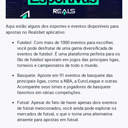
Aqui estão alguns dos esportes e eventos disponíveis para
apostas no Realsbet aplicativo:
Futebol: Com mais de 1000 eventos para escolher,
você pode desfrutar de uma gama diversificada de
eventos de futebol. É uma plataforma perfeita para os
fãs de futebol apostam em jogos das principais ligas,
torneios e campeonatos de todo o mundo.
Basquete: Aposte em 91 eventos de basquete das
principais ligas, como a NBA, a EuroLeague e outras.
Acompanhe seus times e jogadores de basquete
favoritos em várias competições.
Futsal: Apesar do fato de haver apenas dois eventos
de futsal mencionados, você ainda pode explorar os
mercados de futsal, o que o torna uma alternativa
atraente para apostas em futsal.