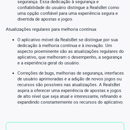
segurança. Essa dedicação à segurança e
confiabilidade do usuário distingue a RealsBet como
uma opção confiável para uma experiência segura e
divertida de apostas e jogos.
Atualizações regulares para melhoria contínua:
O aplicativo móvel da RealsBet se distingue por sua
dedicação à melhoria contínua e à inovação. Um
aspecto proeminente são as atualizações regulares do
aplicativo, que melhoram o desempenho, a segurança
e a experiência geral do usuário.
Correções de bugs, melhorias de segurança, interfaces
de usuário aprimoradas e a adição de novos jogos ou
recursos são possíveis nas atualizações. A RealsBet
aspira a oferecer uma experiência de apostas e jogos
de alto nível que seja atual e interessante, refinando e
expandindo constantemente os recursos do aplicativo.