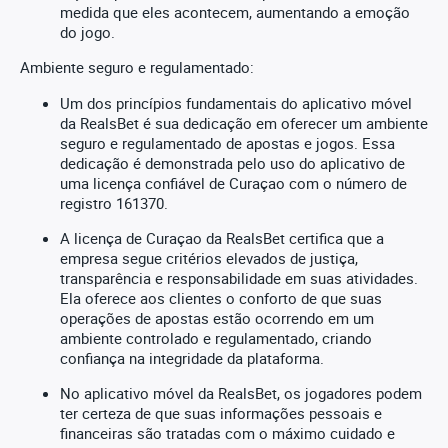
medida que eles acontecem, aumentando a emoção
do jogo.
Ambiente seguro e regulamentado:
Um dos princípios fundamentais do aplicativo móvel
da RealsBet é sua dedicação em oferecer um ambiente
seguro e regulamentado de apostas e jogos. Essa
dedicação é demonstrada pelo uso do aplicativo de
uma licença confiável de Curaçao com o número de
registro 161370.
A licença de Curaçao da RealsBet certifica que a
empresa segue critérios elevados de justiça,
transparência e responsabilidade em suas atividades.
Ela oferece aos clientes o conforto de que suas
operações de apostas estão ocorrendo em um
ambiente controlado e regulamentado, criando
confiança na integridade da plataforma.
No aplicativo móvel da RealsBet, os jogadores podem
ter certeza de que suas informações pessoais e
financeiras são tratadas com o máximo cuidado e