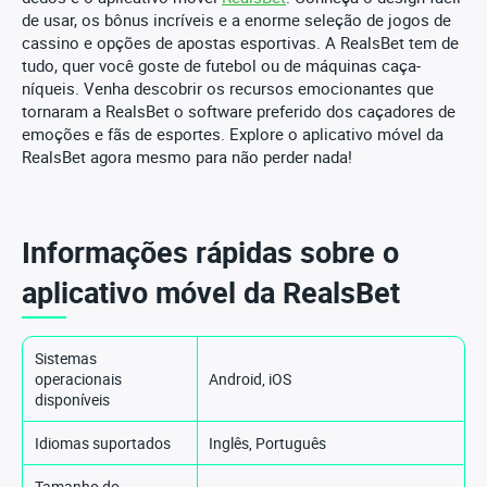
de usar, os bônus incríveis e a enorme seleção de jogos de
cassino e opções de apostas esportivas. A RealsBet tem de
tudo, quer você goste de futebol ou de máquinas caça-
níqueis. Venha descobrir os recursos emocionantes que
tornaram a RealsBet o software preferido dos caçadores de
emoções e fãs de esportes. Explore o aplicativo móvel da
RealsBet agora mesmo para não perder nada!
Informações rápidas sobre o
aplicativo móvel da RealsBet
Sistemas
operacionais
Android, iOS
disponíveis
Idiomas suportados
Inglês, Português
Tamanho do