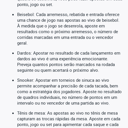
ponto, jogo ou set.
Beisebol: Cada arremesso, rebatida e entrada oferece
uma chance de jogo nas apostas ao vivo de beisebol.
À medida que o jogo se desenrola, aposte em
resultados como o próximo arremesso, o número de
corridas marcadas em uma entrada ou o vencedor
geral.
Dardos: Apostar no resultado de cada lançamento em
dardos ao vivo é uma experiência emocionante.
Preveja quantos pontos serão marcados na rodada
seguinte ou quem acertará o próximo alvo.
Snooker: Apostar em torneios de sinuca ao vivo
permite acompanhar a precisão de cada tacada, bem
como a estratégia dos jogadores. Aposte no resultado
de quadros individuais, no número de pontos em um
intervalo ou no vencedor de uma partida ao vivo.
Tênis de mesa: As apostas ao vivo no tênis de mesa
capturam as trocas rápidas da mesa. Aposte em cada
ponto, jogo ou set para apimentar cada saque e cada