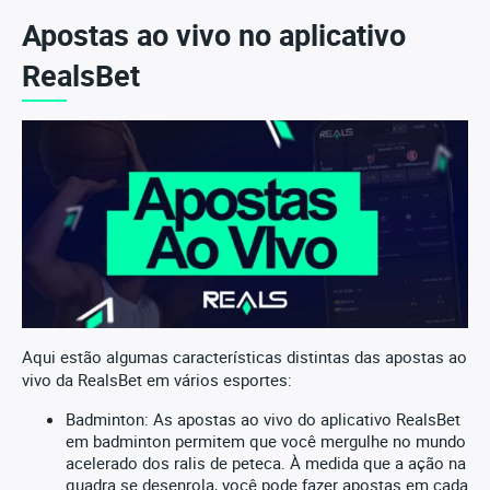
Apostas ao vivo no aplicativo
RealsBet
Aqui estão algumas características distintas das apostas ao
vivo da RealsBet em vários esportes:
Badminton: As apostas ao vivo do aplicativo RealsBet
em badminton permitem que você mergulhe no mundo
acelerado dos ralis de peteca. À medida que a ação na
quadra se desenrola, você pode fazer apostas em cada