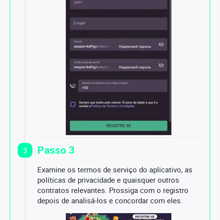
Passo 3
3
Examine os termos de serviço do aplicativo, as
políticas de privacidade e quaisquer outros
contratos relevantes. Prossiga com o registro
depois de analisá-los e concordar com eles.